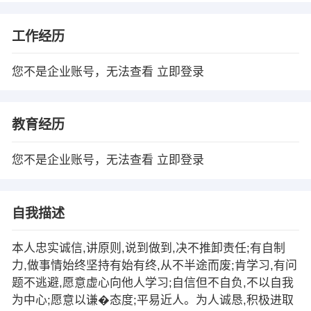
工作经历
您不是企业账号，无法查看
立即登录
教育经历
您不是企业账号，无法查看
立即登录
自我描述
本人忠实诚信,讲原则,说到做到,决不推卸责任;有自制
力,做事情始终坚持有始有终,从不半途而废;肯学习,有问
题不逃避,愿意虚心向他人学习;自信但不自负,不以自我
为中心;愿意以谦�态度;平易近人。为人诚恳,积极进取