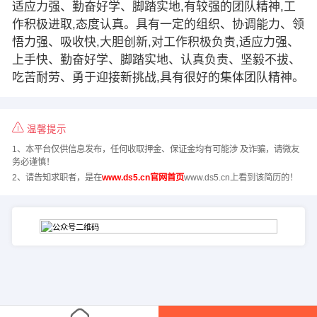
适应力强、勤奋好学、脚踏实地,有较强的团队精神,工
作积极进取,态度认真。具有一定的组织、协调能力、领
悟力强、吸收快,大胆创新,对工作积极负责,适应力强、
上手快、勤奋好学、脚踏实地、认真负责、坚毅不拔、
吃苦耐劳、勇于迎接新挑战,具有很好的集体团队精神。
温馨提示
1、本平台仅供信息发布，任何收取押金、保证金均有可能涉 及诈骗，请微友
务必谨慎！
2、请告知求职者，是在
www.ds5.cn官网首页
www.ds5.cn上看到该简历的！